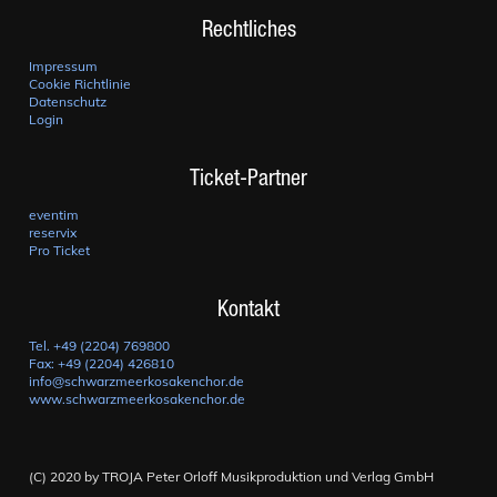
Rechtliches
Impressum
Cookie Richtlinie
Datenschutz
Login
Ticket-Partner
eventim
reservix
Pro Ticket
Kontakt
Tel. +49 (2204) 769800
Fax: +49 (2204) 426810
info@schwarzmeerkosakenchor.de
www.schwarzmeerkosakenchor.de
(C) 2020 by TROJA Peter Orloff Musikproduktion und Verlag GmbH