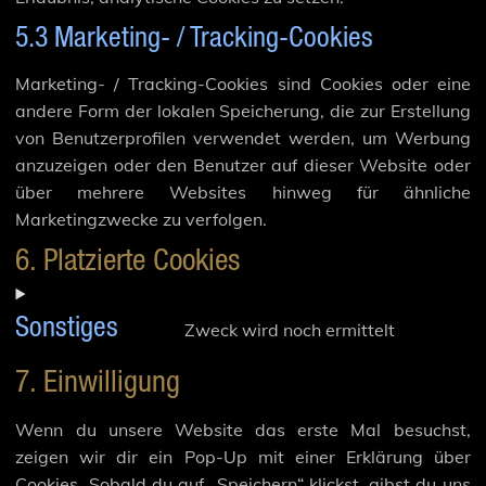
5.3 Marketing- / Tracking-Cookies
Marketing- / Tracking-Cookies sind Cookies oder eine
andere Form der lokalen Speicherung, die zur Erstellung
von Benutzerprofilen verwendet werden, um Werbung
anzuzeigen oder den Benutzer auf dieser Website oder
über mehrere Websites hinweg für ähnliche
Marketingzwecke zu verfolgen.
6. Platzierte Cookies
Sonstiges
Zweck wird noch ermittelt
Consent
to
7. Einwilligung
service
sonstige
Wenn du unsere Website das erste Mal besuchst,
zeigen wir dir ein Pop-Up mit einer Erklärung über
Cookies. Sobald du auf „Speichern“ klickst, gibst du uns