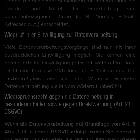
Person, die allein oder gemeinsam mit anderen über die
Zwecke und Mittel der Verarbeitung von
personenbezogenen Daten (z. B. Namen, E-Mail-
Adressen o. Ä.) entscheidet.
Widerruf Ihrer Einwilligung zur Datenverarbeitung
Viele Datenverarbeitungsvorgänge sind nur mit Ihrer
ausdrücklichen Einwilligung möglich. Sie können eine
bereits erteilte Einwilligung jederzeit widerrufen. Dazu
reicht eine formlose Mitteilung per E-Mail an uns. Die
Rechtmäßigkeit der bis zum Widerruf erfolgten
Datenverarbeitung bleibt vom Widerruf unberührt.
Widerspruchsrecht gegen die Datenerhebung in
besonderen Fällen sowie gegen Direktwerbung (Art. 21
DSGVO)
Wenn die Datenverarbeitung auf Grundlage von Art. 6
Abs. 1 lit. e oder f DSGVO erfolgt, haben Sie jederzeit
das Recht, aus Gründen, die sich aus Ihrer besonderen