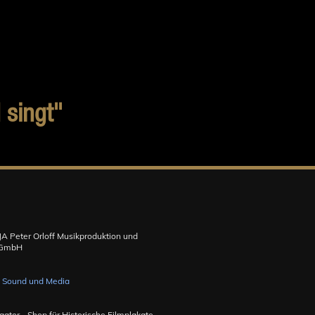
 singt"