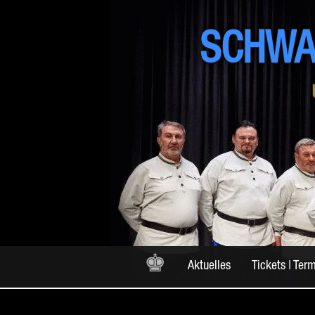
SCHWA
♚
Aktuelles
Tickets | Ter