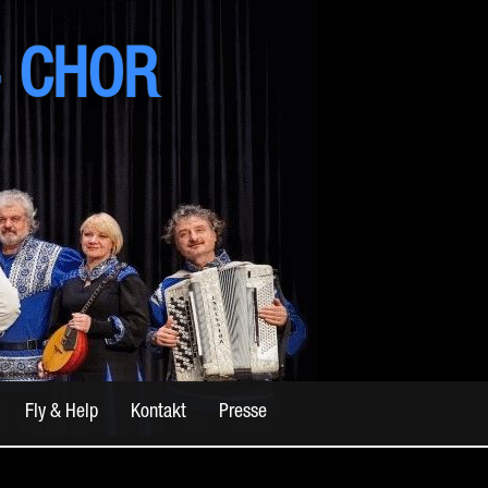
 CHOR
Fly & Help
Kontakt
Presse