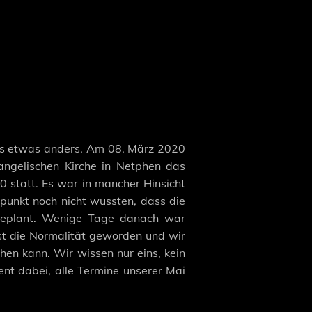
lles etwas anders. Am 08. März 2020
vangelischen Kirche in Netphen das
 statt. Es war in mancher Hinsicht
punkt noch nicht wussten, dass die
geplant. Wenige Tage danach war
st die Normalität geworden und wir
hen kann. Wir wissen nur eins, kein
nt dabei, alle Termine unserer Mai