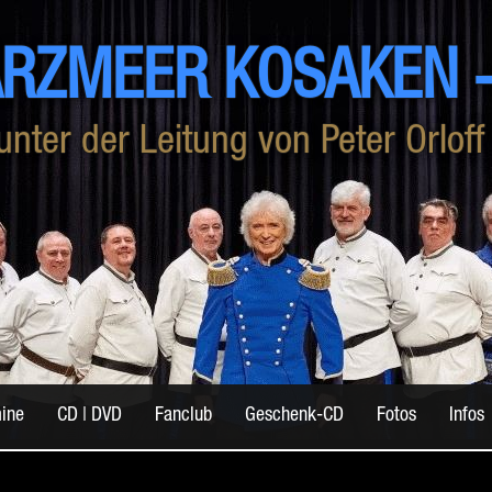
RZMEER KOSAKEN ‑
unter der Leitung von Peter Orloff
mine
CD | DVD
Fanclub
Geschenk-CD
Fotos
Infos