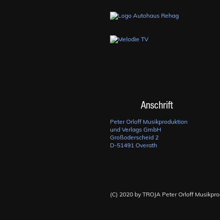
Anschrift
Peter Orloff Musikproduktion
und Verlags GmbH
Großoderscheid 2
D-51491 Overath
(C) 2020 by TROJA Peter Orloff Musikpr