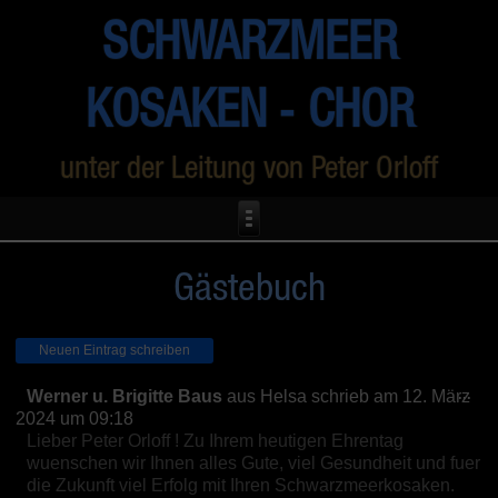
SCHWARZMEER
KOSAKEN ‑ CHOR
unter der Leitung von Peter Orloff
Gästebuch
Die
...
Werner u. Brigitte Baus
aus
Helsa
schrieb am
12. März
Met
2024
um
09:18
ein
Lieber Peter Orloff ! Zu Ihrem heutigen Ehrentag
wuenschen wir Ihnen alles Gute, viel Gesundheit und fuer
die Zukunft viel Erfolg mit Ihren Schwarzmeerkosaken.