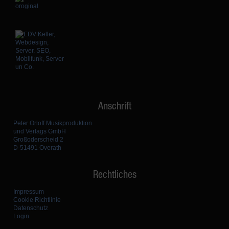
Anschrift
Peter Orloff Musikproduktion
und Verlags GmbH
Großoderscheid 2
D-51491 Overath
Rechtliches
Impressum
Cookie Richtlinie
Datenschutz
Login